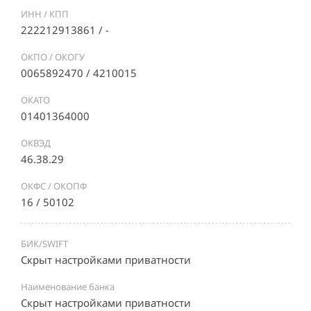
ИНН / КПП
222212913861 / -
ОКПО / ОКОГУ
0065892470 / 4210015
ОКАТО
01401364000
ОКВЭД
46.38.29
ОКФС / ОКОПФ
16 / 50102
БИК/SWIFT
Скрыт настройками приватности
Наименование банка
Скрыт настройками приватности