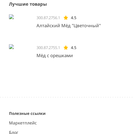
Лучшие товары
300.87.2756.1
4.5
Алтайский Мёд "Цветочный"
300.87.2755.1
4.5
Мёд с орешками
Полезные ссылки
Маркетплейс
Блог