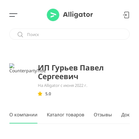
ИП Гурьев Павел
Сергеевич
На Alligator с июня 2022 г.
5.0
О компании
Каталог товаров
Отзывы
Докуме