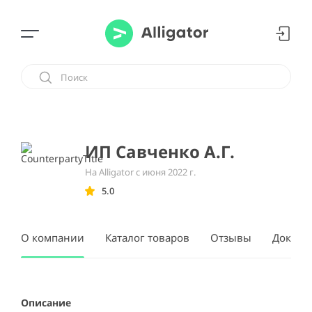
ИП Савченко А.Г.
На Alligator с июня 2022 г.
5.0
О компании
Каталог товаров
Отзывы
Докуме
Описание