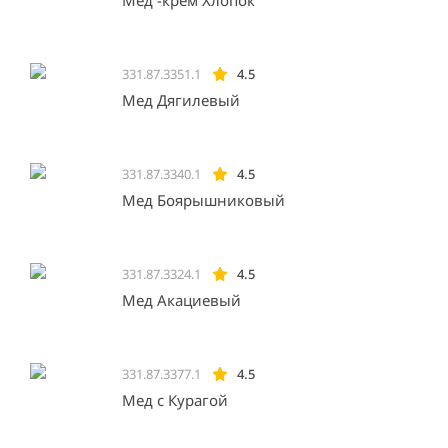
Мед -крем Хлопок
331.87.3351.1
4.5
Мед Дягилевый
331.87.3340.1
4.5
Мед Боярышниковый
331.87.3324.1
4.5
Мед Акациевый
331.87.3377.1
4.5
Мед с Курагой