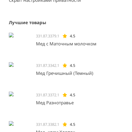
Скрыт настройками приватности
Лучшие товары
331.87.3379.1
4.5
Мед с Маточным молочком
331.87.3342.1
4.5
Мед Гречишный (Темный)
331.87.3372.1
4.5
Мед Разнотравье
331.87.3382.1
4.5