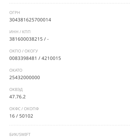
ОГРН
304381625700014
ИНН / КПП
381600038215 / -
ОКПО / ОКОГУ
0083398481 / 4210015
ОКАТО
25432000000
ОКВЭД
47.76.2
ОКФС / ОКОПФ
16 / 50102
БИК/SWIFT