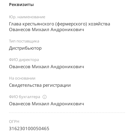
Реквизиты
Юр. наименование
Глава крестьянского (фермерского) хозяйства
Ованесов Михаил Андроникович
Тип поставщика
Дистрибьютор
ФИО директора
Ованесов Михаил Андроникович
На основании
Свидетельства регистрации
ФИО бухгалтера
Ованесов Михаил Андроникович
ОГРН
316230100050465