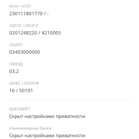
ИНН / КПП
230111801770 / -
ОКПО / ОКОГУ
0201248220 / 4210005
ОКАТО
03403000000
ОКВЭД
03.2
ОКФС / ОКОПФ
16 / 50101
БИК/SWIFT
Скрыт настройками приватности
Наименование банка
Скрыт настройками приватности