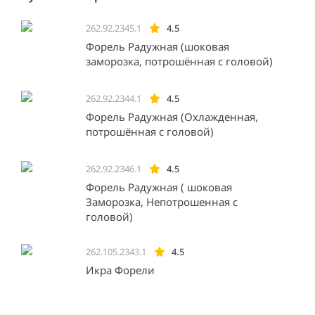
262.92.2345.1
4.5
Форель Радужная (шоковая
заморозка, потрошённая с головой)
262.92.2344.1
4.5
Форель Радужная (Охлажденная,
потрошённая с головой)
262.92.2346.1
4.5
Форель Радужная ( шоковая
Заморозка, Непотрошенная с
головой)
262.105.2343.1
4.5
Икра Форели