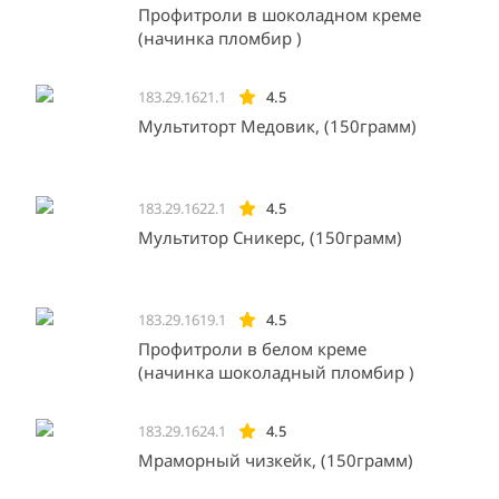
Профитроли в шоколадном креме
(начинка пломбир )
183.29.1621.1
4.5
Мультиторт Медовик, (150грамм)
183.29.1622.1
4.5
Мультитор Сникерс, (150грамм)
183.29.1619.1
4.5
Профитроли в белом креме
(начинка шоколадный пломбир )
183.29.1624.1
4.5
Мраморный чизкейк, (150грамм)