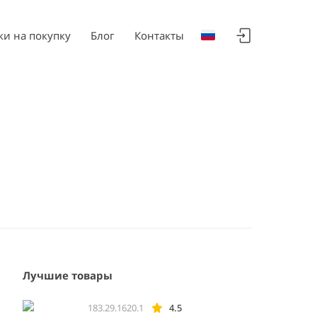
ки на покупку
Блог
Контакты
Лучшие товары
183.29.1620.1
4.5