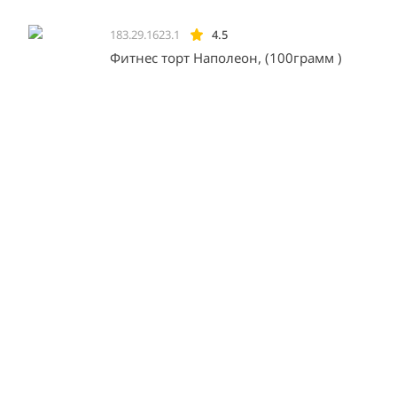
183.29.1623.1
4.5
Фитнес торт Наполеон, (100грамм )