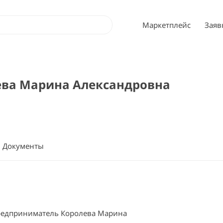
Маркетплейс
Заяв
лева Марина Александровна
Документы
едприниматель Королева Марина