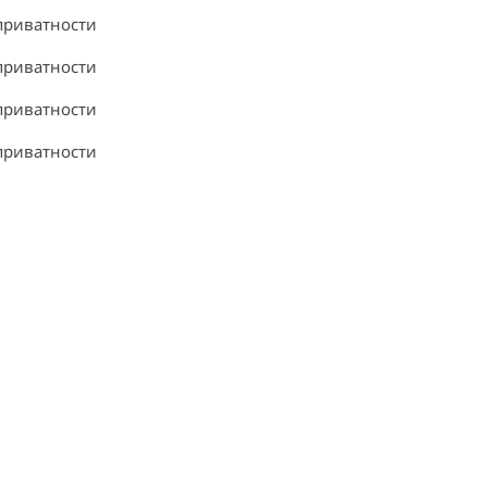
приватности
приватности
приватности
приватности