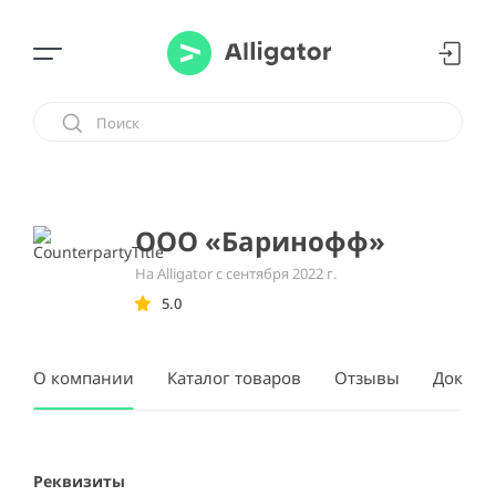
ООО «Баринофф»
На Alligator с сентября 2022 г.
5.0
О компании
Каталог товаров
Отзывы
Докуме
Реквизиты