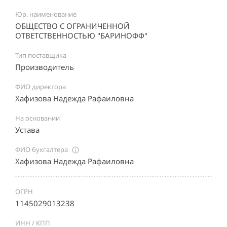
Юр. наименование
ОБЩЕСТВО С ОГРАНИЧЕННОЙ
ОТВЕТСТВЕННОСТЬЮ "БАРИНОФФ"
Тип поставщика
Производитель
ФИО директора
Хафизова Надежда Рафаиловна
На основании
Устава
ФИО бухгалтера
Хафизова Надежда Рафаиловна
ОГРН
1145029013238
ИНН / КПП