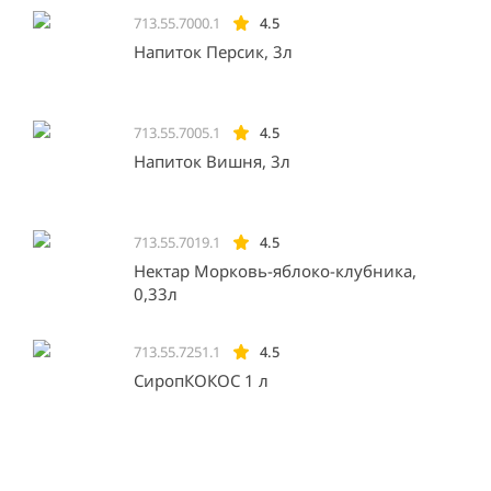
713.55.7000.1
4.5
Напиток Персик, 3л
713.55.7005.1
4.5
Напиток Вишня, 3л
713.55.7019.1
4.5
Нектар Морковь-яблоко-клубника,
0,33л
713.55.7251.1
4.5
СиропКОКОС 1 л