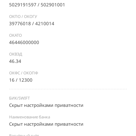
5029191597 / 502901001
ОКПО / ОКОГУ
39776018 / 4210014
ОКАТО
46446000000
ОКВЭД
46.34
ОКФС / ОКОПФ
16 / 12300
БИК/SWIFT
Скрыт настройками приватности
Наименование банка
Скрыт настройками приватности
Расчётный счёт