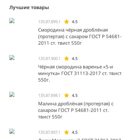
Лучшие товары
135.87.899.1
4.5
Смородина чёрная дроблёная
(протертая) с сахаром ГОСТ Р 54681-
2011 ст. твист 550г
135.87.900.1
4.5
Чёрная смородина варенье «5-и
минутка» ГОСТ 31113-2017 ст. твист
550г.
135.87.898.1
4.5
Малина дроблёная (протертая) с
сахаром ГОСТ Р 54681-2011 ст.
твист 550г
135.87.897.1
4.5