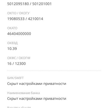
5012095180 / 501201001
ОКПО / ОКОГУ
19080533 / 4210014
ОКАТО
46404000000
ОКВЭД
10.39
ОКФС / ОКОПФ
16 / 12300
БИК/SWIFT
Скрыт настройками приватности
Наименование банка
Скрыт настройками приватности
Расчётный счёт