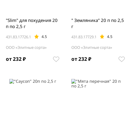
"Slim" для похудения 20
" Земляника" 20 п по 2,5
п по 2,5 г
г
4.5
4.5
431.83.17726.1
431.83.17729.1
ООО «Элитные сорта»
ООО «Элитные сорта»
от 232 ₽
от 232 ₽