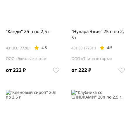
"Канди" 25 п по 2,5 г
"Нувара Элия" 25 п по 2,
5 г
4.5
4.5
431.83.17728.1
431.83.17731.1
ООО «Элитные сорта»
ООО «Элитные сорта»
от 222 ₽
от 222 ₽