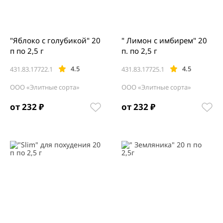
"Яблоко с голубикой" 20
" Лимон с имбирем" 20
п по 2,5 г
п. по 2,5 г
4.5
4.5
431.83.17722.1
431.83.17725.1
ООО «Элитные сорта»
ООО «Элитные сорта»
от 232 ₽
от 232 ₽