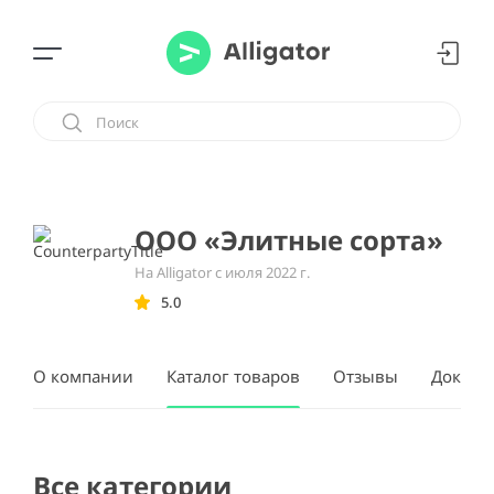
ООО «Элитные сорта»
На Alligator с июля 2022 г.
5.0
О компании
Каталог товаров
Отзывы
Докуме
Все категории