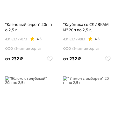
"Кленовый сироп" 20п п
"Клубника со СЛИВКАМ
о 2,5 г
И" 20п по 2,5 г.
4.5
4.5
431.83.17707.1
431.83.17708.1
ООО «Элитные сорта»
ООО «Элитные сорта»
от 232 ₽
от 232 ₽