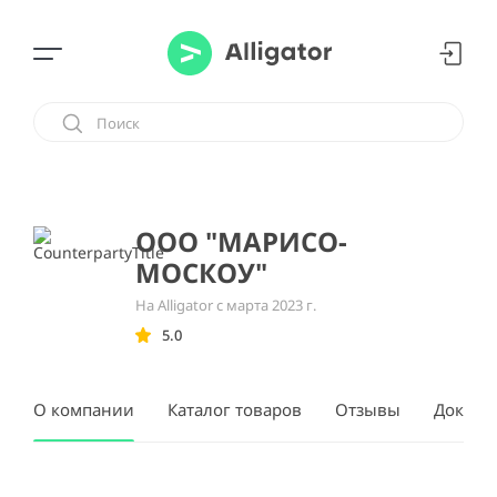
ООО "МАРИСО-
МОСКОУ"
На Alligator с марта 2023 г.
5.0
О компании
Каталог товаров
Отзывы
Докуме