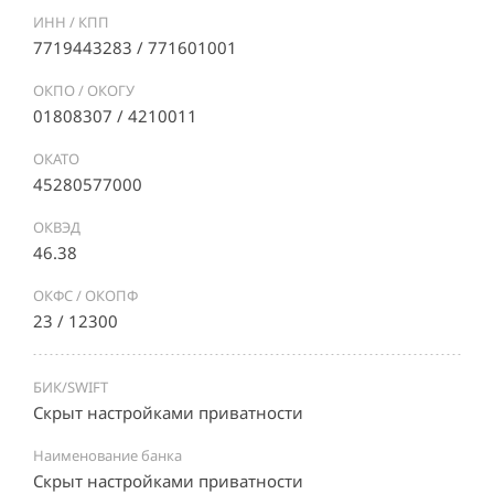
ИНН / КПП
7719443283 / 771601001
ОКПО / ОКОГУ
01808307 / 4210011
ОКАТО
45280577000
ОКВЭД
46.38
ОКФС / ОКОПФ
23 / 12300
БИК/SWIFT
Скрыт настройками приватности
Наименование банка
Скрыт настройками приватности