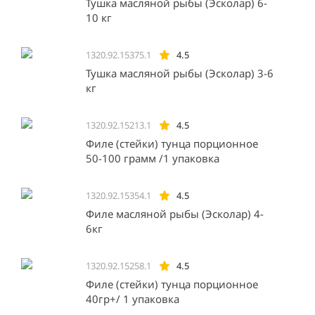
Тушка масляной рыбы (Эсколар) 6-
10 кг
1320.92.15375.1
4.5
Тушка масляной рыбы (Эсколар) 3-6
кг
1320.92.15213.1
4.5
Филе (стейки) тунца порционное
50-100 грамм /1 упаковка
1320.92.15354.1
4.5
Филе масляной рыбы (Эсколар) 4-
6кг
1320.92.15258.1
4.5
Филе (стейки) тунца порционное
40гр+/ 1 упаковка