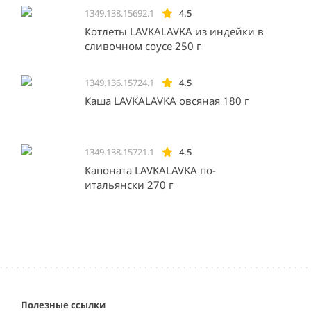
1349.138.15692.1
4.5
Котлеты LAVKALAVKA из индейки в
сливочном соусе 250 г
1349.136.15724.1
4.5
Каша LAVKALAVKA овсяная 180 г
1349.138.15721.1
4.5
Капоната LAVKALAVKA по-
итальянски 270 г
Полезные ссылки