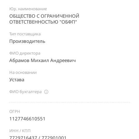
Юр. наименование
ОБЩЕСТВО С ОГРАНИЧЕННОЙ
ОТВЕТСТВЕННОСТЬЮ "ОБФП"
Тип поставщика
Производитель
ФИО директора
Абрамов Михаил Андреевич
На основании
Устава
ФИО бухгалтера
ОГРН
1127746610551
ИНН / КПП
7729716437 / 772901001