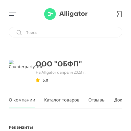
ООО "ОБФП"
На Alligator с апреля 2023 г.
5.0
О компании
Каталог товаров
Отзывы
Докуме
Реквизиты