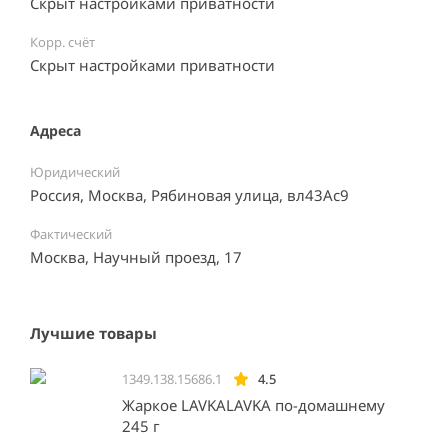
Скрыт настройками приватности
Корр. счёт
Скрыт настройками приватности
Адреса
Юридический
Россия, Москва, Рябиновая улица, вл43Ас9
Фактический
Москва, Научный проезд, 17
Лучшие товары
1349.138.15686.1
4.5
Жаркое LAVKALAVKA по-домашнему
245 г