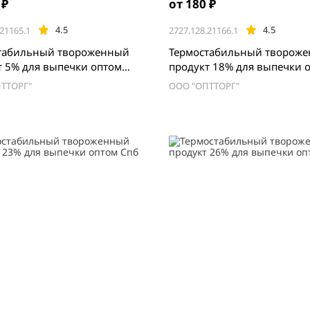
 ₽
от 180 ₽
4.5
4.5
.21165.1
2727.128.21166.1
табильный твороженный
Термостабильный творож
т 5% для выпечки оптом
продукт 18% для выпечки 
Спб
ТТОРГ"
ООО "ОПТТОРГ"