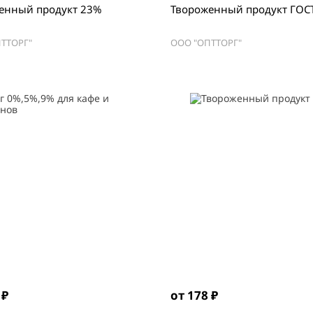
енный продукт 23%
Твороженный продукт ГОС
ТТОРГ"
ООО "ОПТТОРГ"
 ₽
от 178 ₽