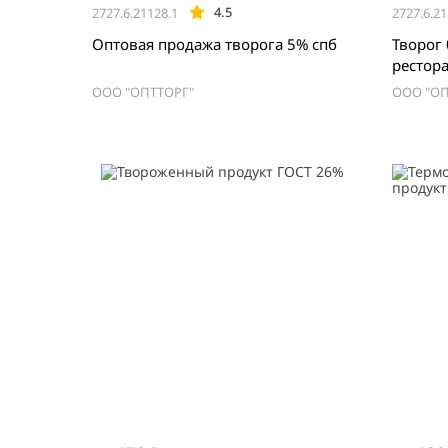
4.5
2727.6.21128.1
2727.6.21
Оптовая продажа творога 5% спб
Творог 
рестор
ООО "ОПТТОРГ"
ООО "ОП