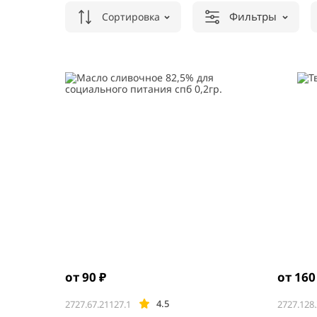
Фильтры
Сортировка
от 90 ₽
от 160
4.5
2727.67.21127.1
2727.128