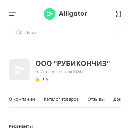
ООО "РУБИКОНЧИЗ"
На Alligator с января 2024 г.
5.0
О компании
Каталог товаров
Отзывы
Докуме
Реквизиты