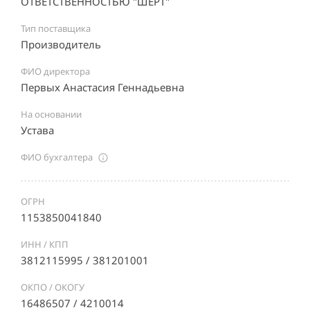
ОТВЕТСТВЕННОСТЬЮ "ШЕРТ"
Тип поставщика
Производитель
ФИО директора
Первых Анастасия Геннадьевна
На основании
Устава
ФИО бухгалтера
ОГРН
1153850041840
ИНН / КПП
3812115995 / 381201001
ОКПО / ОКОГУ
16486507 / 4210014