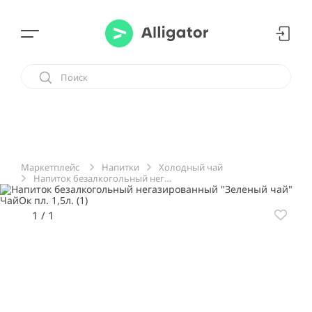
Напитки
Холодный чай
Маркетплейс
Напиток безалкогольный негазированный "Зеленый чай" ЧайОк пл. 1,5л.
1
/
1