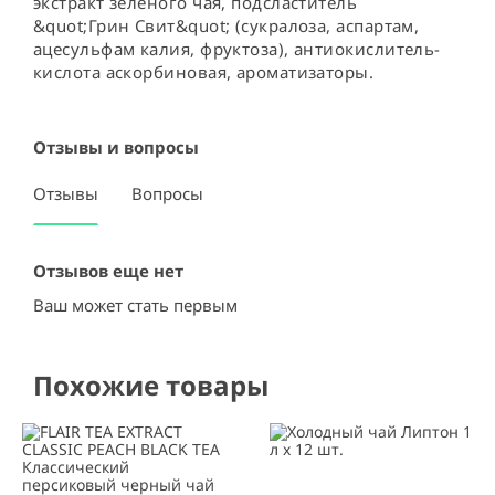
экстракт зелёного чая, подсластитель 
&quot;Грин Свит&quot; (сукралоза, аспартам, 
ацесульфам калия, фруктоза), антиокислитель-
кислота аскорбиновая, ароматизаторы.
Отзывы и вопросы
Отзывы
Вопросы
Отзывов еще нет
Ваш может стать первым
Похожие товары