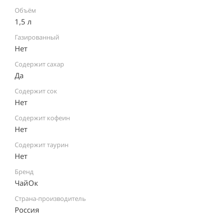
Объём
1,5 л
Газированный
Нет
Содержит сахар
Да
Содержит сок
Нет
Содержит кофеин
Нет
Содержит таурин
Нет
Бренд
ЧайОк
Страна-производитель
Россия ⠀