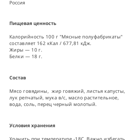
Россия ⠀
Пищевая ценность
Калорийность 100 г "Мясные полуфабрикаты"
составляет 162 кКал / 677,81 кДж.
Жиры — 10 г.
Белки — 18 г.
Состав
Мясо говядины,  жир говяжий, листья капусты, 
лук репчатый, мука в/с, масло растительное, 
вода, соль, перец черный молотый.
Условия хранения
Хранить при температуре -18С. Важно избегать 